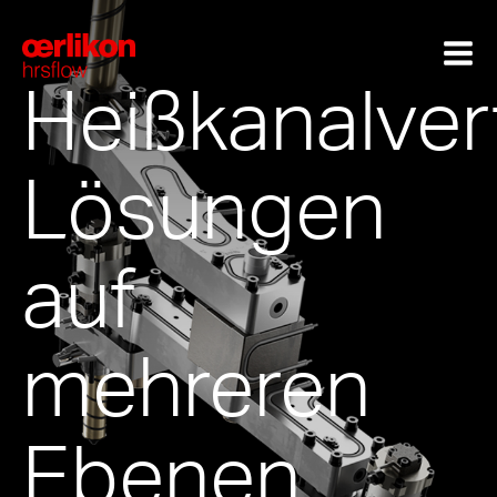
Heißkanalvert
Lösungen
auf
mehreren
Ebenen