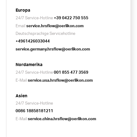
Europa
24/7 Service-Hotline
+39 0422 750 555
Email
service.hrsflow@oerlikon.com
Deutschsprachige Servicehotline
+4961426033044
service.germany.hrsflow@oerlikon.com
Nordamerika
24/7 Service-Hotline
001 855 477 3569
E-Mail
service.usa.hrsflow@oerlikon.com
Asien
24/7 Service-Hotline
0086 18858181211
E-Mail
service.china.hrsflow@oerlikon.com