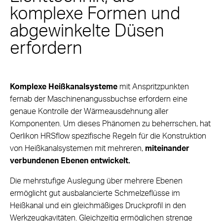
komplexe Formen und
abgewinkelte Düsen
erfordern
Komplexe Heißkanalsysteme
mit Anspritzpunkten
fernab der Maschinenangussbuchse erfordern eine
genaue Kontrolle der Wärmeausdehnung aller
Komponenten. Um dieses Phänomen zu beherrschen, hat
Oerlikon HRSflow spezifische Regeln für die Konstruktion
von Heißkanalsystemen mit mehreren,
miteinander
verbundenen Ebenen entwickelt.
Die mehrstufige Auslegung über mehrere Ebenen
ermöglicht gut ausbalancierte Schmelzeflüsse im
Heißkanal und ein gleichmäßiges Druckprofil in den
Werkzeugkavitäten. Gleichzeitig ermöglichen strenge