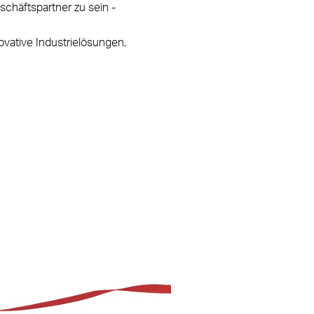
eschäftspartner zu sein -
ovative Industrielösungen,