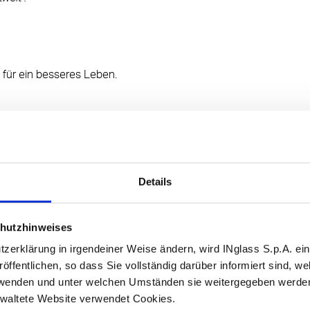
n für ein besseres Leben.
Details
hutzhinweises
zerklärung in irgendeiner Weise ändern, wird INglass S.p.A. eine
röffentlichen, so dass Sie vollständig darüber informiert sind, w
erwenden und unter welchen Umständen sie weitergegeben werde
rwaltete Website verwendet Cookies.