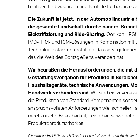
häufigen Farbwechseln und Bauteile für höchste ä
Die Zukunft ist jetzt. In der Automobilindustri
die gesamte Landschaft durcheinander: Konnek
Elektrifizierung und Ride-Sharing.
Oerlikon HRSf
IMD-, FIM- und ICM-Lösungen in Kombination mit 
Technologie stark unterstützen: das servogetrieb
das die Welt des Spritzgießens verändert hat.
Wir begrüßen die Herausforderungen, die mit d
Gestaltungsvorgaben für Produkte in Bereichen
Haushaltsgeräte, technische Anwendungen, Mob
Handwerk verbunden sind
. Wir sind ein zuverläss
die Produktion von Standard-Komponenten sondern
anspruchsvollsten Anforderungen wie: schneller F
mechanische Belastbarkeit, Leichtbau sowie hohe
Produktreproduzierbarkeit.
Oerlikon HRSflow: Präzision und Zuverlässigkeit welt