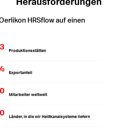
Herausforderungen
Oerlikon HRSflow auf einen
3
Produktionsstätten
%
Exportanteil
00
Mitarbeiter weltweit
50
Länder, in die wir Heißkanalsysteme liefern