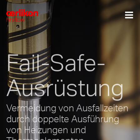
Fail-Safe-
Ausrüstung
Vermeidung von Ausfallzeiten
durch doppelte Ausführung
von Heizungen und
Thermoelementen