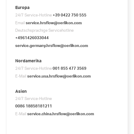
Europa
24/7 Service-Hotline
+39 0422 750 555
Email
service.hrsflow@oerlikon.com
Deutschsprachige Servicehotline
+4961426033044
service.germany.hrsflow@oerlikon.com
Nordamerika
24/7 Service-Hotline
001 855 477 3569
E-Mail
service.usa.hrsflow@oerlikon.com
Asien
24/7 Service-Hotline
0086 18858181211
E-Mail
service.china.hrsflow@oerlikon.com