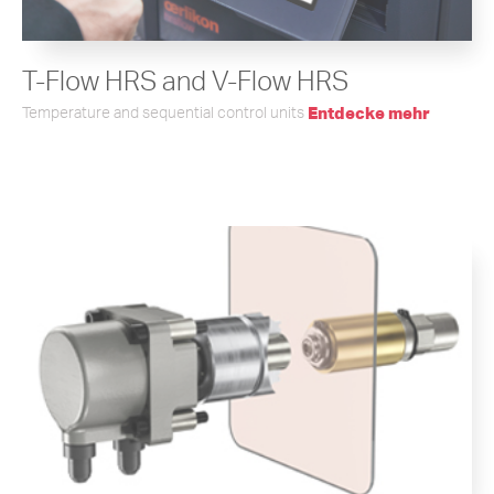
T-Flow HRS and V-Flow HRS
Temperature and sequential control units
Entdecke mehr