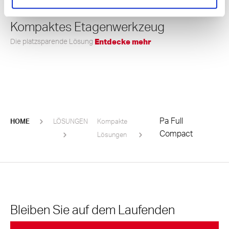
Datenschutzerklärung klicken.
Kompaktes Etagenwerkzeug
Die platzsparende Lösung
Entdecke mehr
Pa Full
HOME
LÖSUNGEN
Kompakte
Compact
Lösungen
Bleiben Sie auf dem Laufenden