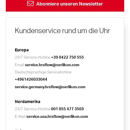
Abonniere unseren Newsletter
Kundenservice rund um die Uhr
Europa
24/7 Service-Hotline
+39 0422 750 555
Email
service.hrsflow@oerlikon.com
Deutschsprachige Servicehotline
+4961426033044
service.germany.hrsflow@oerlikon.com
Nordamerika
24/7 Service-Hotline
001 855 477 3569
E-Mail
service.usa.hrsflow@oerlikon.com