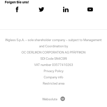
Folgen Sie uns!
INglass S.p.A. – sole shareholder company – subject to Management
and Coordination by
OC OERLIKON CORPORATION AG PFÄFFIKON
SDI Code SN4CSRI
VAT number 03577410263
Privacy Policy
Company info
Restricted area
Websolute