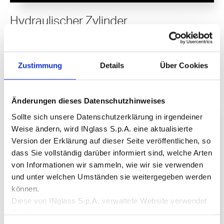
Hydraulischer Zylinder
Kleiner Bauraum und reduzierter Energieverbrauch
Entdecke mehr
Zustimmung
Details
Über Cookies
Änderungen dieses Datenschutzhinweises
Sollte sich unsere Datenschutzerklärung in irgendeiner
Weise ändern, wird INglass S.p.A. eine aktualisierte
Version der Erklärung auf dieser Seite veröffentlichen, so
dass Sie vollständig darüber informiert sind, welche Arten
von Informationen wir sammeln, wie wir sie verwenden
und unter welchen Umständen sie weitergegeben werden
können.
Diese von INglass S.p.A. verwaltete Website verwendet
Cookies.