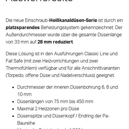
Die neue Einschraub-
Heißkanaldüsen-Serie
ist durch ein
platzsparendes
Beheizungssystem gekennzeichnet. Der
Außendurchmesser wurde über die gesamte Düsenlänge
von 33 mm auf
28 mm reduziert
.
Diese Lösung ist in den Ausführungen Classic Line und
Fail Safe (mit zwei Heizvorrichtungen und zwei
Thermofühlern) verfügbar und für alle Anschnittvarianten
(Torpedo, offene Düse und Nadelverschluss) geeignet.
Durchmesser der inneren Düsenbohrung 6, 8 und
10 mm
Düsenlängen von 75 mm bis 450 mm
Maximal 2 Heizzonen pro Düse
Düsenspitze und Düsenkopf / Endring der Pa-
Baureihe