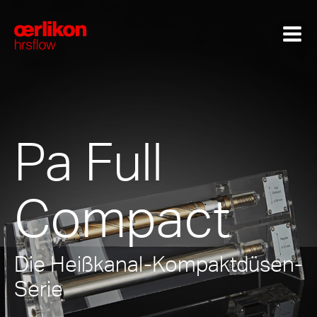
Pa Full
Compact
Die Heißkanal-Kompaktdüsen-
Serie