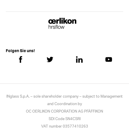
Folgen Sie uns!
INglass S.p.A. – sole shareholder company – subject to Management
and Coordination by
OC OERLIKON CORPORATION AG PFÄFFIKON
SDI Code SN4CSRI
VAT number 03577410263