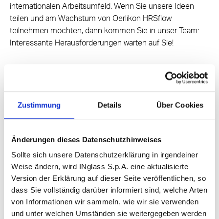
internationalen Arbeitsumfeld. Wenn Sie unsere Ideen
teilen und am Wachstum von Oerlikon HRSflow
teilnehmen möchten, dann kommen Sie in unser Team:
Interessante Herausforderungen warten auf Sie!
Senden Sie Ihren Lebenslauf!
Zustimmung
Details
Über Cookies
Änderungen dieses Datenschutzhinweises
Sollte sich unsere Datenschutzerklärung in irgendeiner
Share
Weise ändern, wird INglass S.p.A. eine aktualisierte
Version der Erklärung auf dieser Seite veröffentlichen, so
dass Sie vollständig darüber informiert sind, welche Arten
von Informationen wir sammeln, wie wir sie verwenden
HOME
Karriere
und unter welchen Umständen sie weitergegeben werden