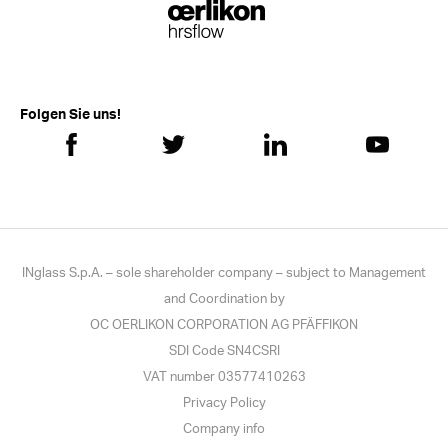
Folgen Sie uns!
INglass S.p.A. – sole shareholder company – subject to Management
and Coordination by
OC OERLIKON CORPORATION AG PFÄFFIKON
SDI Code SN4CSRI
VAT number 03577410263
Privacy Policy
Company info