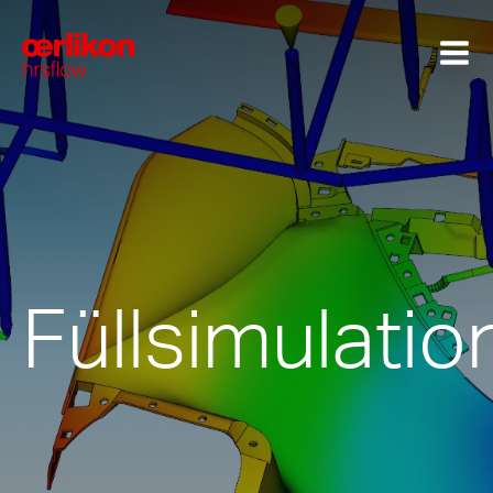
Füllsimulatio