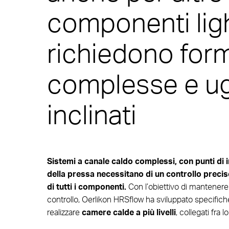
componenti lig
richiedono for
complesse e ug
inclinati
Sistemi a canale caldo complessi, con punti di in
della pressa necessitano di un controllo preci
di tutti i componenti.
Con l’obiettivo di mantene
controllo, Oerlikon HRSflow ha sviluppato specifich
realizzare
camere calde a più livelli
, collegati fra lo