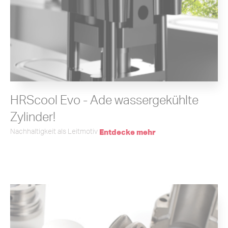
HRScool Evo - Ade wassergekühlte
Zylinder!
Nachhaltigkeit als Leitmotiv
Entdecke mehr