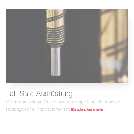
Fail-Safe-Ausrüstung
Vermeidung von Ausfallzeiten durch doppelte Ausführung von
Heizungen und Thermoelementen
Entdecke mehr