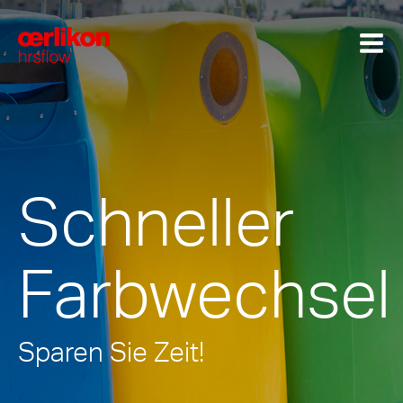
Schneller
Farbwechsel
Sparen Sie Zeit!