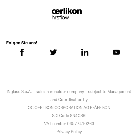
Folgen Sie uns!
INglass S.p.A. – sole shareholder company – subject to Management
and Coordination by
OC OERLIKON CORPORATION AG PFÄFFIKON
SDI Code SN4CSRI
VAT number 03577410263
Privacy Policy