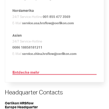
Nordamerika
24/7 Service-Hotline
001 855 477 3569
E-Mail
service.usa.hrsflow@oerlikon.com
Asien
24/7 Service-Hotline
0086 18858181211
E-Mail
service.china.hrsflow@oerlikon.com
Entdecke mehr
Headquarter Contacts
Oerlikon HRSflow
Europe Headquarter