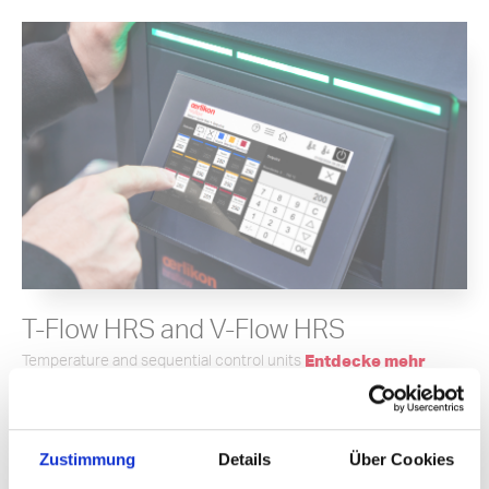
T-Flow HRS and V-Flow HRS
Temperature and sequential control units
Entdecke mehr
Zustimmung
Details
Über Cookies