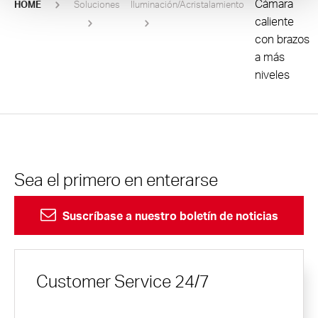
Cámara
HOME
Soluciones
Iluminación/Acristalamiento
caliente
con brazos
a más
niveles
Sea el primero en enterarse
Suscríbase a nuestro boletín de noticias
Customer Service 24/7