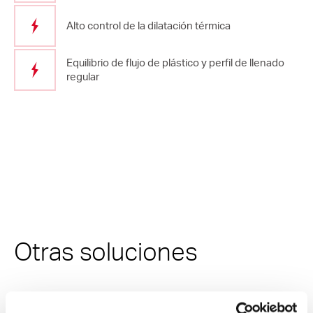
Alto control de la dilatación térmica
Equilibrio de flujo de plástico y perfil de llenado
regular
Otras soluciones