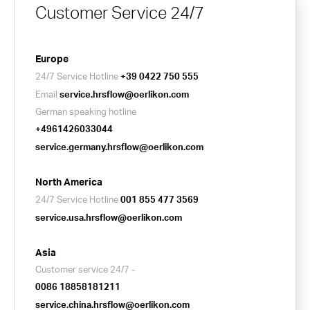
Customer Service 24/7
Europe
24/7 Service Hotline
+39 0422 750 555
Email
service.hrsflow@oerlikon.com
German speaking hotline
+4961426033044
service.germany.hrsflow@oerlikon.com
North America
24/7 Service Hotline
001 855 477 3569
service.usa.hrsflow@oerlikon.com
Asia
Customer service 24/7 -
0086 18858181211
service.china.hrsflow@oerlikon.com