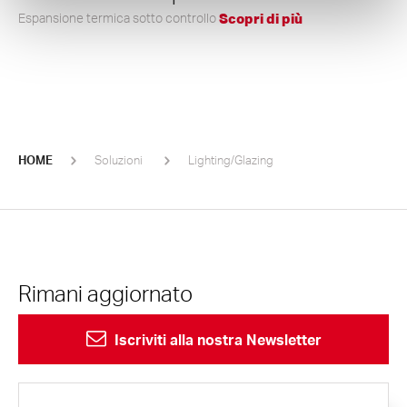
Espansione termica sotto controllo
Scopri di più
HOME
Soluzioni
Lighting/Glazing
Rimani aggiornato
Iscriviti alla nostra Newsletter