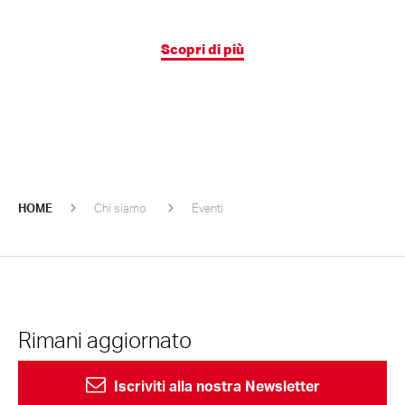
Scopri di più
HOME
Chi siamo
Eventi
Rimani aggiornato
Iscriviti alla nostra Newsletter