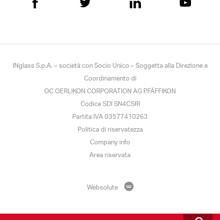
INglass S.p.A. – società con Socio Unico – Soggetta alla Direzione e
Coordinamento di
OC OERLIKON CORPORATION AG PFÄFFIKON
Codice SDI SN4CSRI
Partita IVA 03577410263
Politica di riservatezza
Company info
Area riservata
Websolute