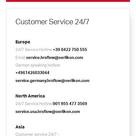
Customer Service 24/7
Europe
24/7 Service Hotline
+39 0422 750 555
Email
service.hrsflow@oerlikon.com
German speaking hotline
+4961426033044
service.germany.hrsflow@oerlikon.com
North America
24/7 Service Hotline
001 855 477 3569
service.usa.hrsflow@oerlikon.com
Asia
Customer service 24/7 -