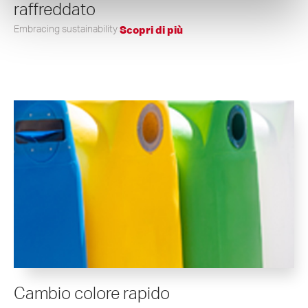
raffreddato
Embracing sustainability
Scopri di più
Cambio colore rapido