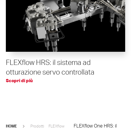
FLEXflow HRS: il sistema ad
otturazione servo controllata
Scopri di più
FLEXflow One HRS: il
HOME
Prodotti
FLEXflow