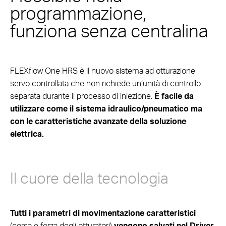
programmazione,
funziona senza centralina
FLEXflow One HRS è il nuovo sistema ad otturazione
servo controllata che non richiede un’unità di controllo
separata durante il processo di iniezione.
È facile da
utilizzare come il sistema idraulico/pneumatico ma
con le caratteristiche avanzate della soluzione
elettrica.
Il cuore della tecnologia
Tutti i parametri di movimentazione caratteristici
(corsa e forza degli otturatori)
vengono salvati nel Driver