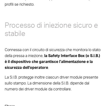
profili se richiesto.
Processo di iniezione sicuro e
stabile
Connessa con il circuito di sicurezza che monitora lo stato
della pressa a iniezione,
la Safety Interface Box (o S.I.B.)
è il dispositivo che garantisce l’alimentazione e la
sicurezza dell’operatore
.
La S.I.B. protegge inoltre ciascun driver module presente
sullo stampo. La dimensione della S.I.B. dipende dal
numero dei driver module da controllare.