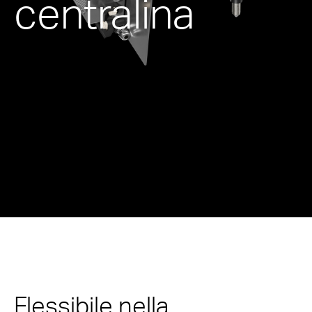
centralina
Flessibile nella