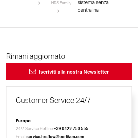
sistema senza
HRS Family
centralina
Rimani aggiornato
Iscriviti alla nostra Newsletter
Customer Service 24/7
Europe
24/7 Service Hotline
+39 0422 750 555
Email
service.hrsflow@oerlikon.com