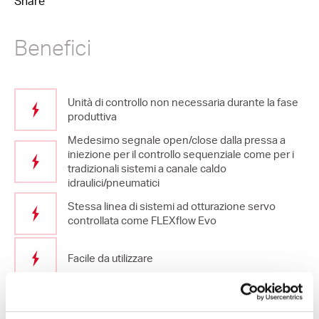
Share
Benefici
Unità di controllo non necessaria durante la fase
produttiva
Medesimo segnale open/close dalla pressa a
iniezione per il controllo sequenziale come per i
tradizionali sistemi a canale caldo
idraulici/pneumatici
Stessa linea di sistemi ad otturazione servo
controllata come FLEXflow Evo
Facile da utilizzare