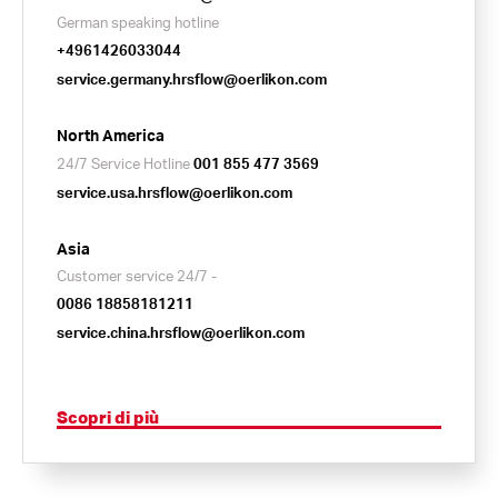
German speaking hotline
+4961426033044
service.germany.hrsflow@oerlikon.com
North America
24/7 Service Hotline
001 855 477 3569
service.usa.hrsflow@oerlikon.com
Asia
Customer service 24/7 -
0086 18858181211
service.china.hrsflow@oerlikon.com
Scopri di più