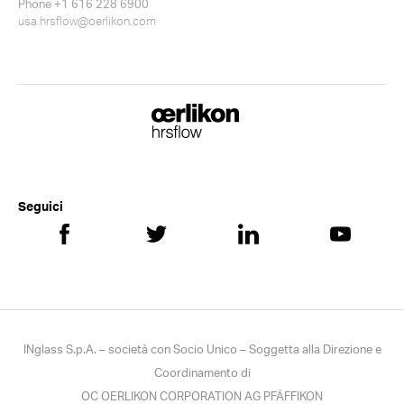
Phone +1 616 228 6900
usa.hrsflow@oerlikon.com
Seguici
INglass S.p.A. – società con Socio Unico – Soggetta alla Direzione e
Coordinamento di
OC OERLIKON CORPORATION AG PFÄFFIKON