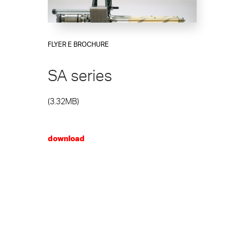
FLYER E BROCHURE
SA series
(3.32MB)
download