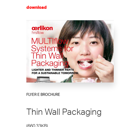
download
FLYER E BROCHURE
Thin Wall Packaging
(660.33KB)