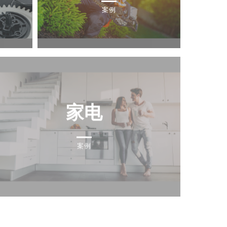
案例
家电
案例