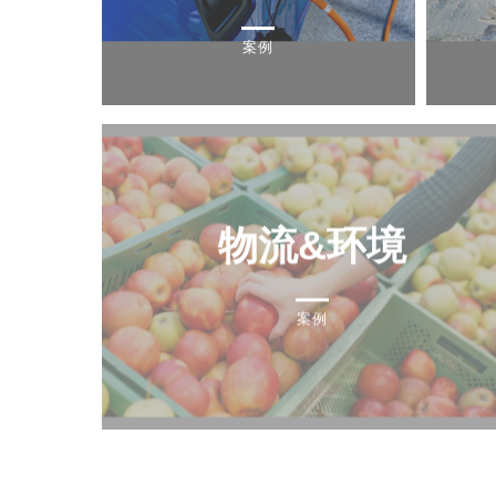
案例
物流&环境
案例