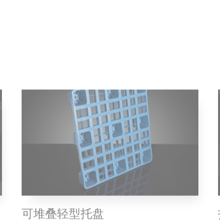
可堆叠轻型托盘