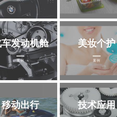
汽车发动机舱
美妆个护
案例
案例
移动出行
技术应用