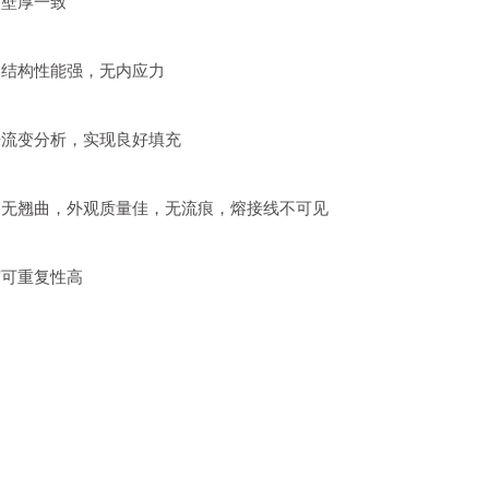
品壁厚一致
品结构性能强，无内应力
据流变分析，实现良好填充
品无翘曲，外观质量佳，无流痕，熔接线不可见
艺可重复性高