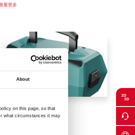
查看更多
About
可持续理念的工具箱
olicy on this page, so that
der what circumstances it may
查看更多