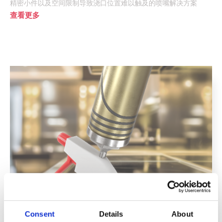
查看更多
新！EYEgate HRS解决方案
Consent
Details
About
浇口质量更高，使用寿命更长
查看更多