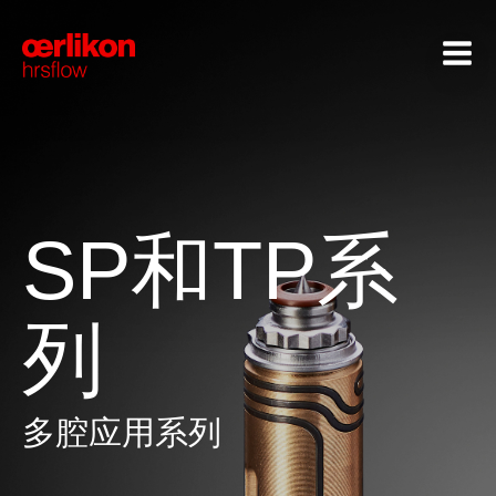
SP和TP系
列
多腔应用系列