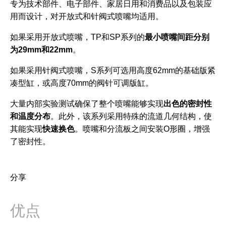
专为技术部件、电子部件、家居日用和消费品以及包装应
用而设计，对开放式和针阀式喷嘴均适用。
如果采用开放式喷嘴，TP和SP系列的
最小喷嘴间距分别
为29mm和22mm
。
如果采用针阀式喷嘴，S系列可选用高度62mm的基础版紧
凑型缸，或高度70mm的阀针可调版缸。
大量内部实验测试确保了整个喷嘴能够实现
出色的密封性
和温度分布
。此外，该系列采用特殊的流道几何结构，使
其能实现
快速换色
。喷嘴和分流板之间安装O形圈，增强
了密封性。
分享
优点