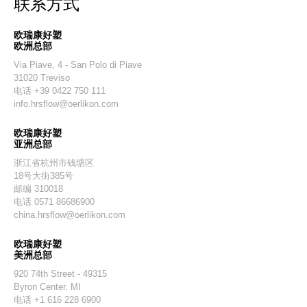
联系方式
欧瑞康好塑
欧洲总部
Via Piave, 4 - San Polo di Piave
31020 Treviso
电话 +39 0422 750 111
info.hrsflow@oerlikon.com
欧瑞康好塑
亚洲总部
浙江省杭州市钱塘区
18号大街385号
邮编 310018
电话 0571 86686900
china.hrsflow@oerlikon.com
欧瑞康好塑
美洲总部
920 74th Street - 49315
Byron Center. MI
电话 +1 616 228 6900