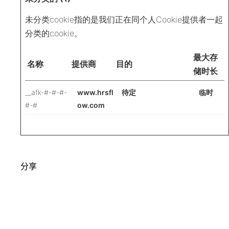
未分类cookie指的是我们正在同个人Cookie提供者一起
分类的cookie。
最大存
名称
提供商
目的
储时长
__afk-#-#-#-
www.hrsfl
待定
临时
#-#
ow.com
分享