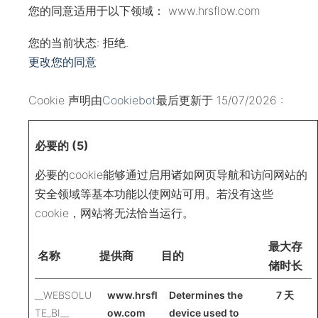
您的同意适用于以下领域： www.hrsflow.com
您的当前状态: 拒绝.
更改您的同意
Cookie 声明由
Cookiebot
最后更新于 15/07/2026 :
必要的 (5)
必要的cookie能够通过启用诸如网页导航和访问网站的
安全领域等基本功能以使网站可用。若没有这些
cookie，网站将无法恰当运行。
最大存
名称
提供商
目的
储时长
__WEBSOLU
www.hrsfl
Determines the
7 天
TE_BI__
ow.com
device used to