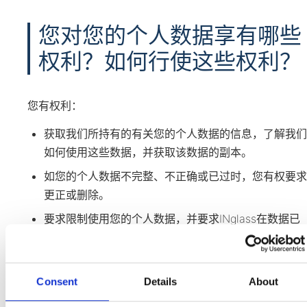
您对您的个人数据享有哪些
权利？如何行使这些权利？
您有权利：
获取我们所持有的有关您的个人数据的信息，了解我们
如何使用这些数据，并获取该数据的副本。
如您的个人数据不完整、不正确或已过时，您有权要求
更正或删除。
要求限制使用您的个人数据，并要求INglass在数据已
过时、不正确或被非法使用时不再进一步处理您的个人
数据。
您有权基于与您个人情况相关的理由，随时反对处理您
Consent
Details
About
的个人数据。届时，INglass将不再处理您的个人数