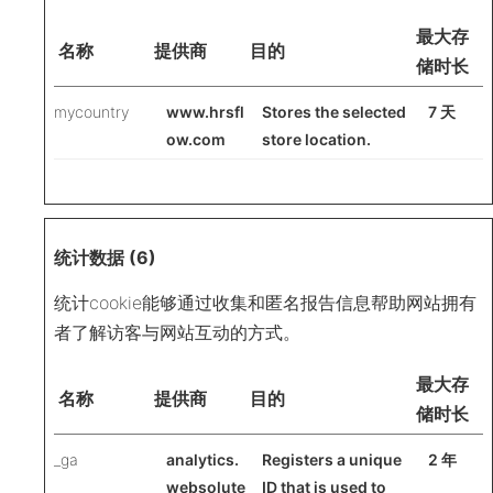
最大存
名称
提供商
目的
储时长
mycountry
www.hrsfl
Stores the selected
7 天
ow.com
store location.
统计数据 (6)
统计cookie能够通过收集和匿名报告信息帮助网站拥有
者了解访客与网站互动的方式。
最大存
名称
提供商
目的
储时长
_ga
analytics.
Registers a unique
2 年
websolute
ID that is used to