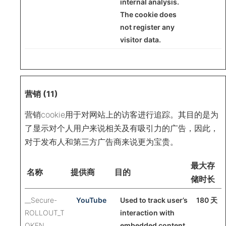
internal analysis.
The cookie does
not register any
visitor data.
营销 (11)
营销cookie用于对网站上的访客进行追踪。其目的是为
了显示对个人用户来说相关及有吸引力的广告，因此，
对于发布人和第三方广告商来说更为宝贵。
最大存
名称
提供商
目的
储时长
__Secure-
YouTube
Used to track user’s
180 天
ROLLOUT_T
interaction with
OKEN
embedded content.