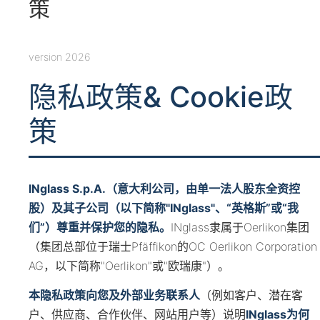
策
version 2026
隐私政策& Cookie政
策
INglass S.p.A.（意大利公司，由单一法人股东全资控
股）及其子公司（以下简称"INglass"、“英格斯”或“我
们”）尊重并保护您的隐私。
INglass隶属于Oerlikon集团
（集团总部位于瑞士Pfäffikon的OC Oerlikon Corporation
AG，以下简称"Oerlikon"或"欧瑞康"）。
本隐私政策向您及外部业务联系人
（例如客户、潜在客
户、供应商、合作伙伴、网站用户等）说明
INglass为何