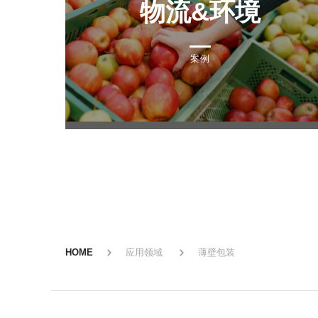
物流&环境
案例
HOME
应用领域
薄壁包装