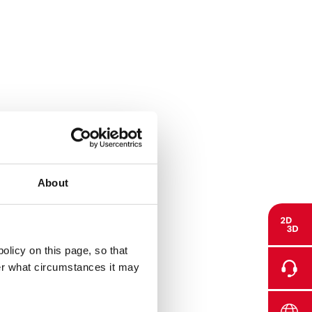
About
olicy on this page, so that
der what circumstances it may