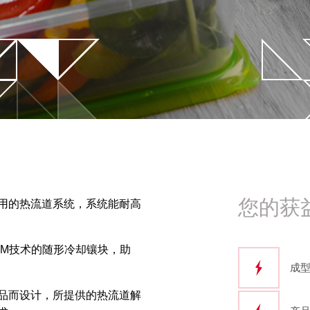
术
势
先进的模拟仿真
薄膜嵌入注塑成型技术
控制器数据集成
应用
流变分析
您的获
用的热流道系统，系统能耐高
LM技术的随形冷却镶块，助
成
品而设计，所提供的热流道解