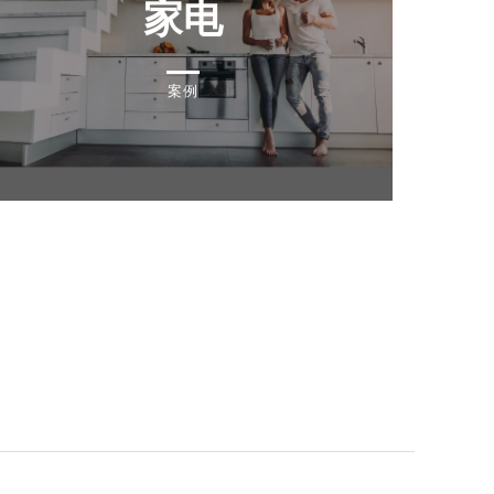
家电
案例