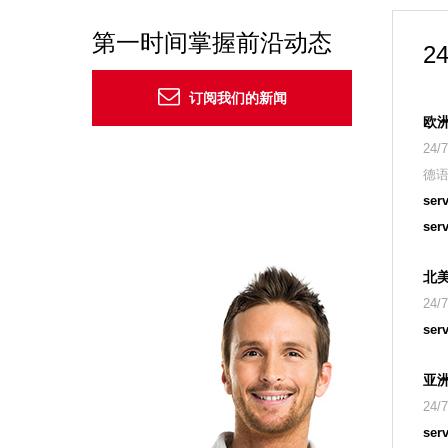
第一时间掌握前沿动态
2
订阅我们的新闻
欧
24
德
ser
ser
北
24
ser
亚
24
ser