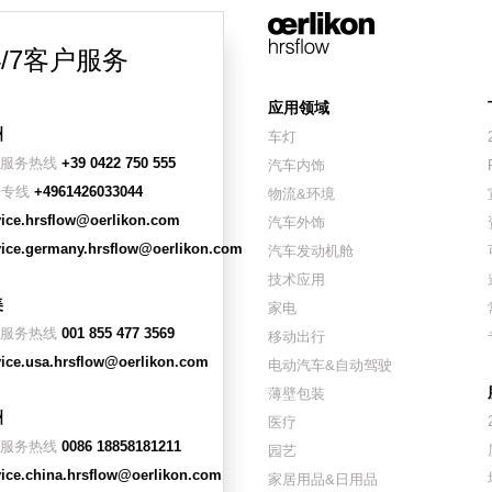
4/7客户服务
应用领域
洲
车灯
/7服务热线
+39 0422 750 555
汽车内饰
语专线
+4961426033044
物流&环境
vice.hrsflow@oerlikon.com
汽车外饰
vice.germany.hrsflow@oerlikon.com
汽车发动机舱
技术应用
美
家电
/7服务热线
001 855 477 3569
移动出行
vice.usa.hrsflow@oerlikon.com
电动汽车&自动驾驶
薄壁包装
洲
医疗
/7服务热线
0086 18858181211
园艺
vice.china.hrsflow@oerlikon.com
家居用品&日用品