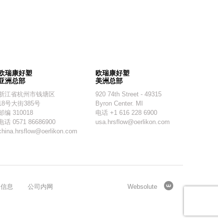
欧瑞康好塑
欧瑞康好塑
亚洲总部
美洲总部
浙江省杭州市钱塘区
920 74th Street - 49315
18号大街385号
Byron Center. MI
邮编 310018
电话 +1 616 228 6900
电话 0571 86686900
usa.hrsflow@oerlikon.com
china.hrsflow@oerlikon.com
司信息
公司内网
Websolute