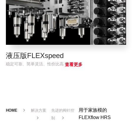
液压版FLEXspeed
稳定可靠、简单灵活、性价比高
查看更多
用于家族模的
HOME
解决方案
先进的阀针控
FLEXflow HRS
制