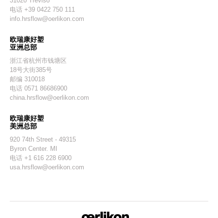
31020 Treviso
电话 +39 0422 750 111
info.hrsflow@oerlikon.com
欧瑞康好塑
亚洲总部
浙江省杭州市钱塘区
18号大街385号
邮编 310018
电话 0571 86686900
china.hrsflow@oerlikon.com
欧瑞康好塑
美洲总部
920 74th Street - 49315
Byron Center. MI
电话 +1 616 228 6900
usa.hrsflow@oerlikon.com