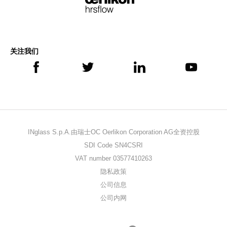
关注我们
INglass S.p.A.由瑞士OC Oerlikon Corporation AG全资控股
SDI Code SN4CSRI
VAT number 03577410263
隐私政策
公司信息
公司内网