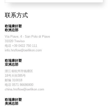
联系方式
欧瑞康好塑
欧洲总部
Via Piave, 4 - San Polo di Piave
31020 Treviso
电话 +39 0422 750 111
info.hrsflow@oerlikon.com
欧瑞康好塑
亚洲总部
浙江省杭州市钱塘区
18号大街385号
邮编 310018
电话 0571 86686900
china.hrsflow@oerlikon.com
欧瑞康好塑
美洲总部