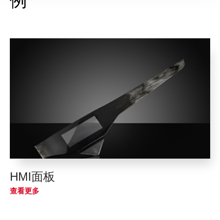
例
HMI面板
查看更多