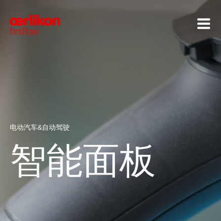
电动汽车&自动驾驶
智能面板