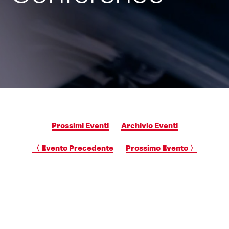
Prossimi Eventi
Archivio Eventi
〈 Evento Precedente
Prossimo Evento 〉