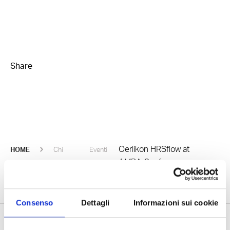
Share
Oerlikon HRSflow at
HOME
Chi
Eventi
AMBA Conference
siamo
Consenso
Dettagli
Informazioni sui cookie