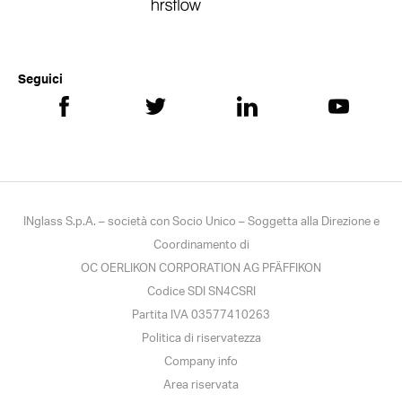
Seguici
INglass S.p.A. – società con Socio Unico – Soggetta alla Direzione e
Coordinamento di
OC OERLIKON CORPORATION AG PFÄFFIKON
Codice SDI SN4CSRI
Partita IVA 03577410263
Politica di riservatezza
Company info
Area riservata