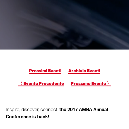
Prossimi Eventi
Archivio Eventi
〈 Evento Precedente
Prossimo Evento 〉
Inspire, discover, connect:
the 2017 AMBA Annual
Conference is back!