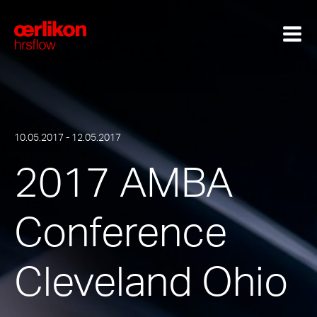
10.05.2017 - 12.05.2017
2017 AMBA
Conference
Cleveland Ohio