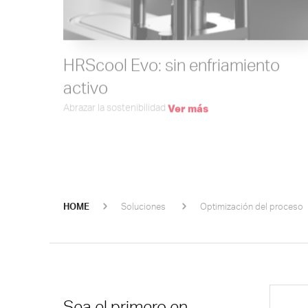
HRScool Evo: sin enfriamiento
activo
Abrazar la sostenibilidad
Ver más
HOME
Soluciones
Optimización del proceso
Sea el primero en