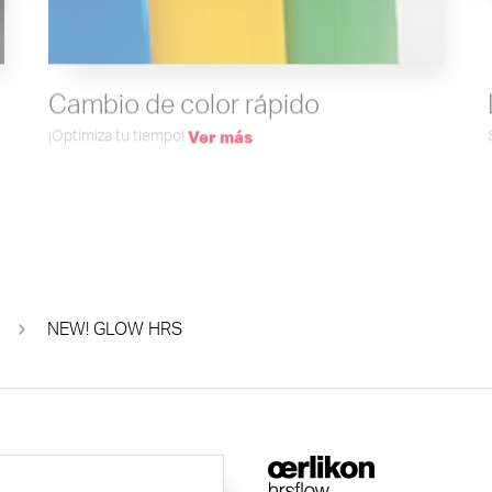
Cambio de color rápido
¡Optimiza tu tiempo!
Ver más
NEW! GLOW HRS