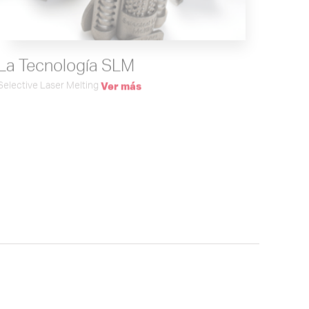
La Tecnología SLM
Selective Laser Melting
Ver más