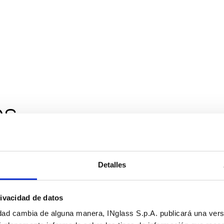
es
Detalles
ivacidad de datos
idad cambia de alguna manera, INglass S.p.A. publicará una versi