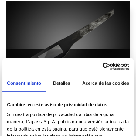
Consentimiento
Detalles
Acerca de las cookies
Salpicadero HMI
Ver más
Cambios en este aviso de privacidad de datos
Si nuestra política de privacidad cambia de alguna
manera, INglass S.p.A. publicará una versión actualizada
de la política en esta página, para que esté plenamente