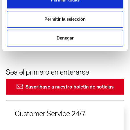
comportamiento de los visitantes del sitio web para
comprender mejor sus intereses y optimizar nuestro sitio
web.
Permitir la selección
Puede cambiar sus preferencias en cualquier momento,
HOME
Soluciones
Futuras tendencias
haciendo clic en el enlace correspondiente de la
Privacidad de datos.
Denegar
Sea el primero en enterarse
Suscríbase a nuestro boletín de noticias
Customer Service 24/7