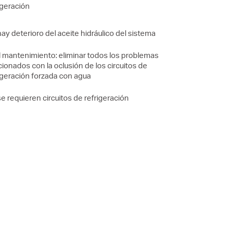
igeración
ay deterioro del aceite hidráulico del sistema
l mantenimiento: eliminar todos los problemas
cionados con la oclusión de los circuitos de
igeración forzada con agua
e requieren circuitos de refrigeración