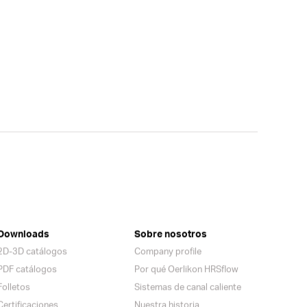
Downloads
Sobre nosotros
2D-3D catálogos
Company profile
PDF catálogos
Por qué Oerlikon HRSflow
Folletos
Sistemas de canal caliente
Certificaciones
Nuestra historia