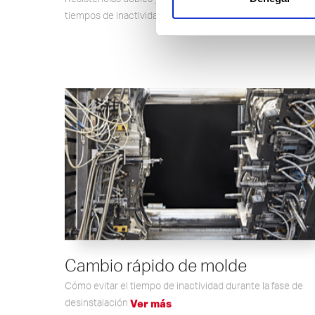
datos.
tiempos de inactividad
Ver más
Cambio rápido de molde
Cómo evitar el tiempo de inactividad durante la fase de
desinstalación
Ver más