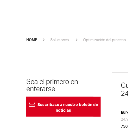
HOME
Soluciones
Optimización del proceso
Sea el primero en
Cu
enterarse
24
Suscríbase a nuestro boletín de
noticias
Eur
24/7
750