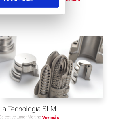
La Tecnología SLM
Selective Laser Melting
Ver más