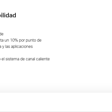
ilidad
de
sta un 10% por punto de
 y las aplicaciones
 el sistema de canal caliente