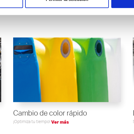
Cambio de color rápido
¡Optimiza tu tiempo!
Ver más