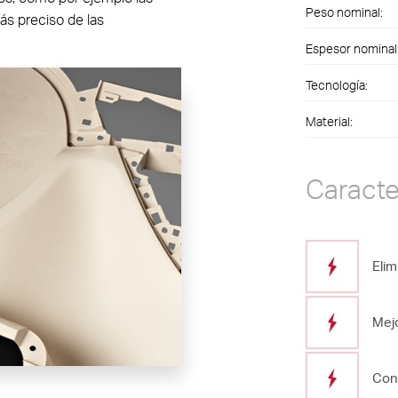
Peso nominal:
ás preciso de las
Espesor nominal
Tecnología:
Material:
Caracte
Elim
Mejo
Cont