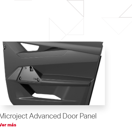
Microject Advanced Door Panel
Ver más