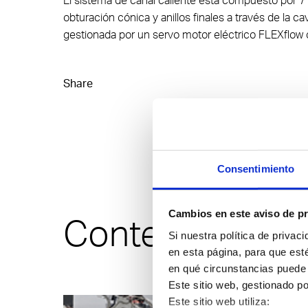
El sistema de canal caliente está compuesto por 7 
obturación cónica y anillos finales a través de la ca
gestionada por un servo motor eléctrico FLEXflow 
Share
Consentimiento
Cambios en este aviso de pr
Contenidos rel
Si nuestra política de privac
en esta página, para que est
en qué circunstancias puede 
Este sitio web, gestionado po
Este sitio web utiliza: