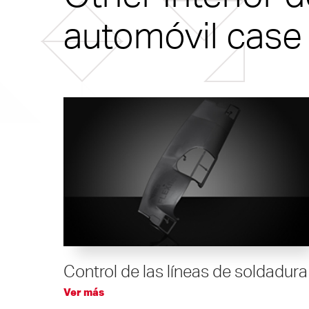
automóvil case
Control de las líneas de soldadura
Ver más