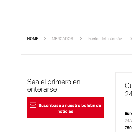
HOME
MERCADOS
Interior del automóvil
Sea el primero en
Cu
enterarse
24
Suscríbase a nuestro boletín de
noticias
Eur
24/7
750