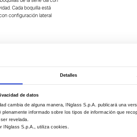
boquillas de la serie Ga con
vidad. Cada boquilla está
con configuración lateral
Detalles
ivacidad de datos
acionados
idad cambia de alguna manera, INglass S.p.A. publicará una versi
é plenamente informado sobre los tipos de información que reco
ser revelada.
r INglass S.p.A., utiliza cookies.