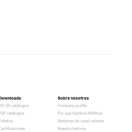
Downloads
Sobre nosotros
2D-3D catálogos
Company profile
PDF catálogos
Por qué Oerlikon HRSflow
Folletos
Sistemas de canal caliente
Certificaciones
Nuestra historia