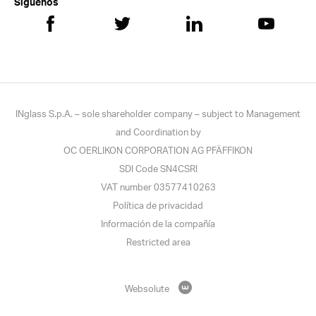
Síguenos
INglass S.p.A. – sole shareholder company – subject to Management
and Coordination by
OC OERLIKON CORPORATION AG PFÄFFIKON
SDI Code SN4CSRI
VAT number 03577410263
Política de privacidad
Información de la compañía
Restricted area
Websolute