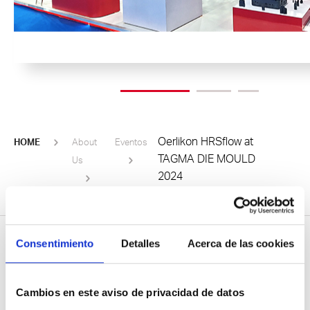
Oerlikon HRSflow at
HOME
About
Eventos
TAGMA DIE MOULD
Us
2024
Consentimiento
Detalles
Acerca de las cookies
Sea el primero en enterarse
Cambios en este aviso de privacidad de datos