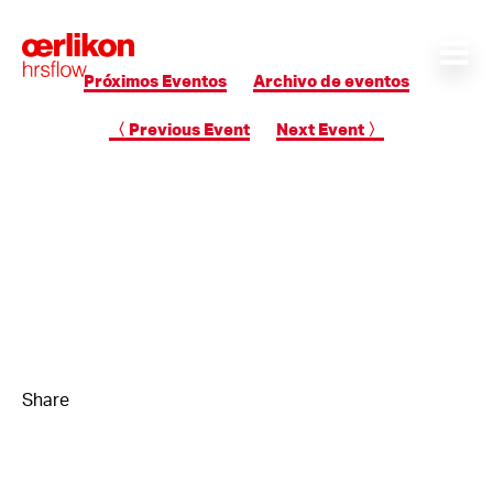
Próximos Eventos
Archivo de eventos
〈 Previous Event
Next Event 〉
Share