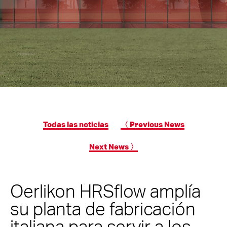
Todas las noticias
〈 Previous News
Next News 〉
Oerlikon HRSflow amplía
su planta de fabricación
italiana para servir a los