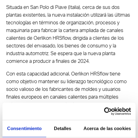
Situada en San Polo di Piave (Italia), cerca de sus dos
plantas existentes, la nueva instalación utilizará las últimas
tecnologías en términos de organización, procesos y
maquinaria para fabricar la cartera ampliada de canales
calientes de Oerlikon HRSflow, dirigida a clientes de los
sectores del envasado, los bienes de consumo y la
industria automotriz. Se espera que la nueva planta
comience a producir a finales de 2024.
Con esta capacidad adicional, Oerlikon HRSflow tiene
como objetivo mantener su liderazgo tecnológico como
socio valioso de los fabricantes de moldes y usuarios
finales europeos en canales calientes para múltiples
aplicaciones, proporcionando al mismo tiempo a los
clientes la flexibilidad adecuada y un servicio aún más
fiable y rápido.
Consentimiento
Detalles
Acerca de las cookies
El CEO de Oerlikon HRSflow CEO, Antonio Bortuzzo,