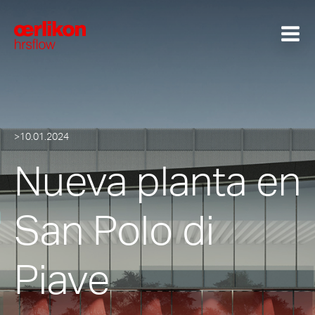
>10.01.2024
Nueva planta en
San Polo di
Piave