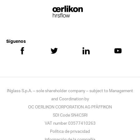
Síguenos
INglass S.p.A. – sole shareholder company – subject to Management
and Coordination by
OC OERLIKON CORPORATION AG PFÄFFIKON
SDI Code SN4CSRI
VAT number 03577410263
Política de privacidad
Información de la compañía