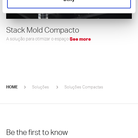
Stack Mold Compacto
A solução para otimizar o espaço
See more
HOME
Soluções
Soluções Compactas
Be the first to know