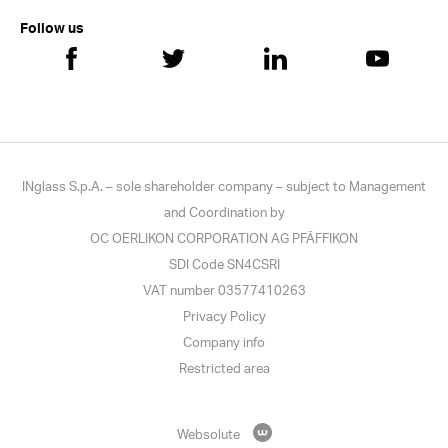
Follow us
INglass S.p.A. – sole shareholder company – subject to Management
and Coordination by
OC OERLIKON CORPORATION AG PFÄFFIKON
SDI Code SN4CSRI
VAT number 03577410263
Privacy Policy
Company info
Restricted area
Websolute