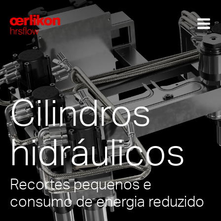
Cilindros
hidráulicos
Recortes pequenos e
consumo de energia reduzido