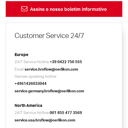
Assine o nosso boletim informativo
Customer Service 24/7
Europe
24/7 Service Hotline
+39 0422 750 555
Email
service.hrsflow@oerlikon.com
German speaking hotline
+4961426033044
service.germany.hrsflow@oerlikon.com
North America
24/7 Service Hotline
001 855 477 3569
service.usa.hrsflow@oerlikon.com